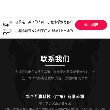
上一篇：
抓住这一类型的人群，小程序想没有客户
返回列表
都难
下一篇：
小程序能否成为线下门店撬动线上市场的
杠杆？
联系我们
专注打造电子商务生态链，在电子商务领域秉持专心、专
注、专业的服务态度和“为客户创造价值”的宗旨
华企互赢科技（广东）有限公司
电子商务实战运营专家
地址: 广东省东莞市南城街道体育路南城段2号1栋1单元1101室、1102室