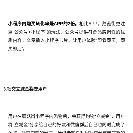
小程序内购买转化率是APP的2倍。
相比APP，蘑菇街更注
重“公众号+小程序”的玩法，公众号提供符合品牌调性的优
质内容，文章插入小程序卡片，让用户体验“即看即买，即
买即走”。
3.
社交立减金裂变用户
用户在蘑菇街小程序内购物后，会获得购物“立减金”，用户
将“立减金”分享给自己的好友和微信群后自己也同时完成了
领取。社交裂变的形式，通过老客户利用社交分享带来新的